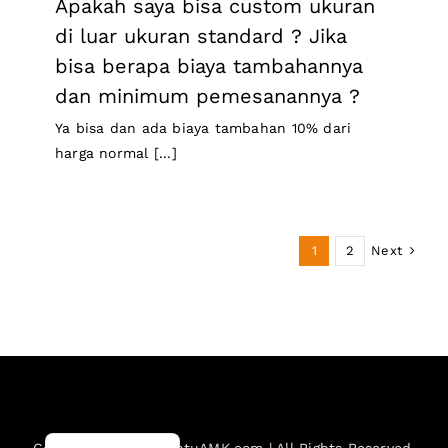
Apakah saya bisa custom ukuran
di luar ukuran standard ? Jika
bisa berapa biaya tambahannya
dan minimum pemesanannya ?
Ya bisa dan ada biaya tambahan 10% dari
harga normal [...]
Next
1
2
English
Copyright © 2023 PintuAMK.com | All Rights Reserved.