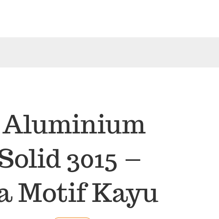
 Aluminium
olid 3015 –
 Motif Kayu