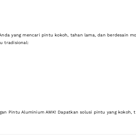
nda yang mencari pintu kokoh, tahan lama, dan berdesain mode
 tradisional:
gan Pintu Aluminium AMK! Dapatkan solusi pintu yang kokoh,