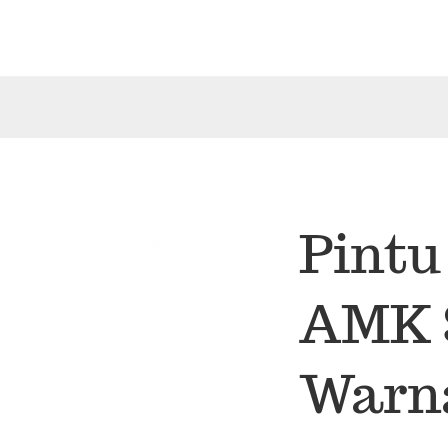
Pintu
AMK S
Warna