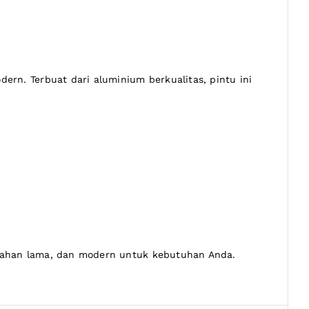
rn. Terbuat dari aluminium berkualitas, pintu ini
 tahan lama, dan modern untuk kebutuhan Anda.