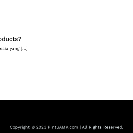
oducts?
sia yang [...]
Copyright © 2023 PintuAMK.com | All Rights Reserved.