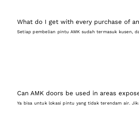
What do I get with every purchase of a
Setiap pembelian pintu AMK sudah termasuk kusen, dau
Can AMK doors be used in areas expos
Ya bisa untuk lokasi pintu yang tidak terendam air. Jika 