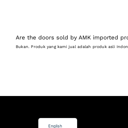
Are the doors sold by AMK imported pr
Bukan. Produk yang kami jual adalah produk asli Indone
Indonesian
English