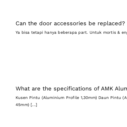
Can the door accessories be replaced?
Ya bisa tetapi hanya beberapa part. Untuk mortis & engs
What are the specifications of AMK Al
Kusen Pintu (Aluminium Profile 1,30mm) Daun Pintu (A
45mm) [...]