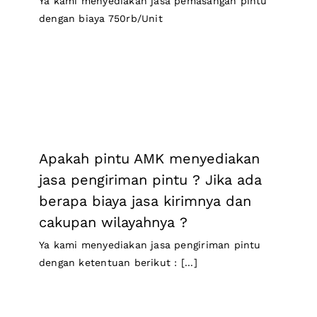
Ya kami menyediakan jasa pemasangan pintu
Blogs
dengan biaya 750rb/Unit
FAQs
Gallery
Apakah pintu AMK menyediakan
jasa pengiriman pintu ? Jika ada
berapa biaya jasa kirimnya dan
cakupan wilayahnya ?
Ya kami menyediakan jasa pengiriman pintu
dengan ketentuan berikut : [...]